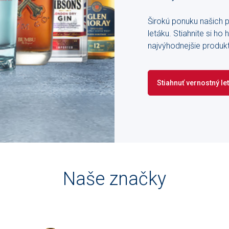
Širokú ponuku našich 
letáku. Stiahnite si h
najvýhodnejšie produkt
Stiahnuť vernostný le
Naše značky