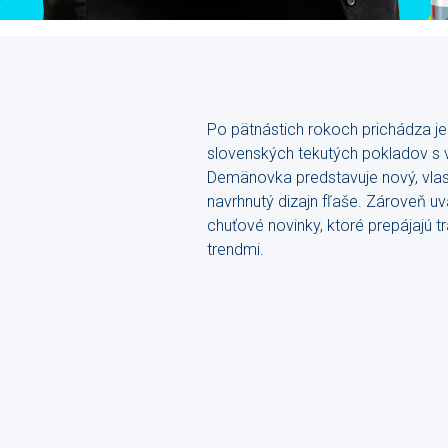
Po pätnástich rokoch prichádza je
slovenských tekutých pokladov s
Demänovka predstavuje nový, vlas
navrhnutý dizajn fľaše. Zároveň 
chuťové novinky, ktoré prepájajú tr
trendmi.