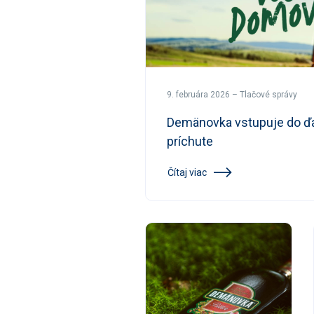
9. februára 2026 – Tlačové správy
Demänovka vstupuje do ďal
príchute
Čítaj viac