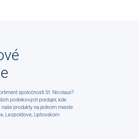
ové
ne
rtiment spoločnosti St. Nicolaus?
ašich podnikových predajní, kde
naše produkty na jednom mieste.
ave, Leopoldove, Liptovskom