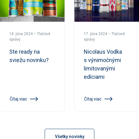
18. júna 2024 – Tlačové
17. júna 2024 – Tlačové
správy
správy
Ste ready na
Nicolaus Vodka
sviežu novinku?
s výnimočnými
limitovanými
edíciami
Čítaj viac
Čítaj viac
Všetky novinky