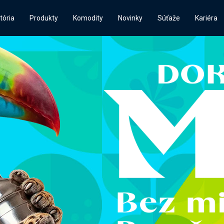
tória
Produkty
Komodity
Novinky
Súťaže
Kariéra