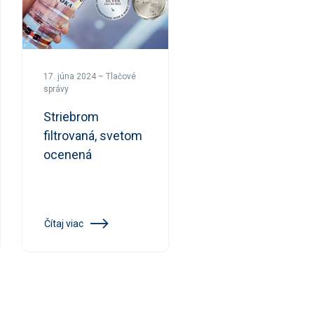
17. júna 2024 – Tlačové
správy
Striebrom
filtrovaná, svetom
ocenená
Čítaj viac