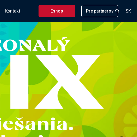
Kontakt
Eshop
Pre partnerov
SK